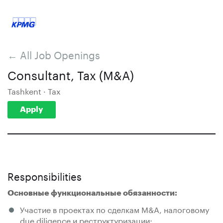
← All Job Openings
Consultant, Tax (M&A)
Tashkent · Tax
Apply
Responsibilities
Основные функциональные обязанности:
Участие в проектах по сделкам M&A, налоговому
due diligence и реструктуризации;