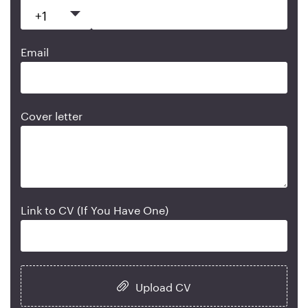
Email
Cover letter
Link to CV (If You Have One)
Upload CV